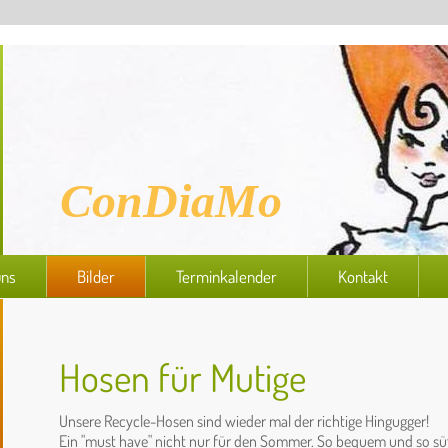
ConDiaMo
uns
Bilder
Terminkalender
Kontakt
Hosen für Mutige
Unsere Recycle-Hosen sind wieder mal der richtige Hingugger!
Ein "must have" nicht nur für den Sommer. So bequem und so süß