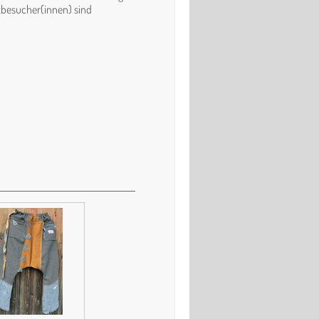
rktbesucher(innen) sind