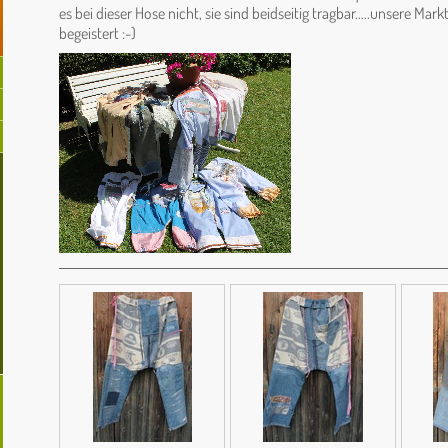
es bei dieser Hose nicht, sie sind beidseitig tragbar.....unsere Ma
begeistert :-)