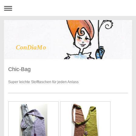
ConDiaMo
Chic-Bag
Super leichte Stofftaschen für jeden Anlass